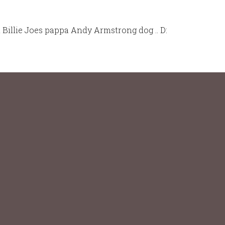
n Billie Joes pappa Andy Armstrong dog .. D: