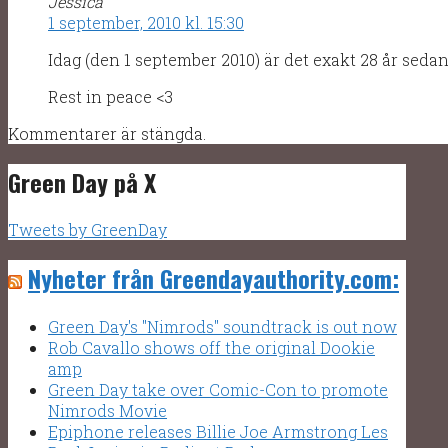
Jessica
1 september, 2010 kl. 15:30
Idag (den 1 september 2010) är det exakt 28 år seda
Rest in peace <3
Kommentarer är stängda.
Green Day på X
Tweets by GreenDay
Nyheter från Greendayauthority.com:
Green Day's "Nimrods" soundtrack is out now
Rob Cavallo shows off the original Dookie
amp
Green Day take over Comic-Con to promote
Nimrods Movie
Epiphone releases Billie Joe Armstrong Les