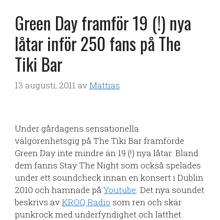
Green Day framför 19 (!) nya
låtar inför 250 fans på The
Tiki Bar
13 augusti, 2011
av
Mattias
Under gårdagens sensationella
välgörenhetsgig på The Tiki Bar framförde
Green Day inte mindre än 19 (!) nya låtar. Bland
dem fanns Stay The Night som också spelades
under ett soundcheck innan en konsert i Dublin
2010 och hamnade på
Youtube
. Det nya soundet
beskrivs av
KROQ Radio
som ren och skär
punkrock med underfyndighet och lätthet