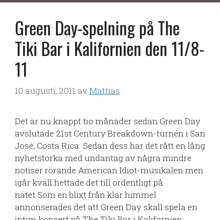
Green Day-spelning på The
Tiki Bar i Kalifornien den 11/8-
11
10 augusti, 2011
av
Mattias
Det är nu knappt tio månader sedan Green Day
avslutade 21st Century Breakdown-turnén i San
José, Costa Rica. Sedan dess har det rått en lång
nyhetstorka med undantag av några mindre
notiser rörande American Idiot-musikalen men
igår kväll hettade det till ordentligt på
nätet.Som en blixt från klar himmel
annonserades det att Green Day skall spela en
intim konsert på The Tiki Bar i Kalifornien