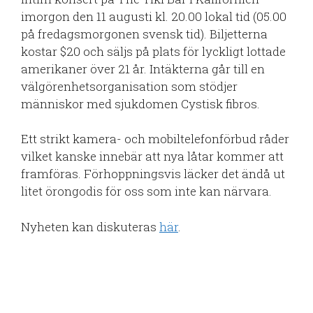
imorgon den 11 augusti kl. 20.00 lokal tid (05.00
på fredagsmorgonen svensk tid). Biljetterna
kostar $20 och säljs på plats för lyckligt lottade
amerikaner över 21 år. Intäkterna går till en
välgörenhetsorganisation som stödjer
människor med sjukdomen Cystisk fibros.
Ett strikt kamera- och mobiltelefonförbud råder
vilket kanske innebär att nya låtar kommer att
framföras. Förhoppningsvis läcker det ändå ut
litet örongodis för oss som inte kan närvara.
Nyheten kan diskuteras
här
.