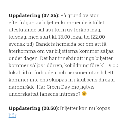
Uppdatering (07.36):
På grund av stor
efterfrågan av biljetter kommer de istället
uteslutande säljas i form av förköp idag,
torsdag, med start kl. 13.00 lokal tid (22.00
svensk tid). Bandets hemsida ber om att få
återkomma om var biljetterna kommer säljas
under dagen. Det här innebär att inga biljetter
kommer säljas i dörren, köbildning före kl. 19.00
lokal tid är förbjuden och personer utan biljett
kommer inte ens släppas in i klubbens direkta
närområde. Har Green Day möjligtvis
underskattat fansens intresse?
Uppdatering (20.50):
Biljetter kan nu köpas
här
.