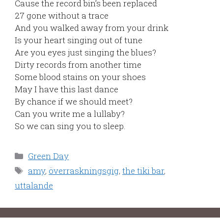
Cause the record bin’s been replaced
27 gone without a trace
And you walked away from your drink
Is your heart singing out of tune
Are you eyes just singing the blues?
Dirty records from another time
Some blood stains on your shoes
May I have this last dance
By chance if we should meet?
Can you write me a lullaby?
So we can sing you to sleep.
Kategorier
Green Day
Etiketter
amy
,
överraskningsgig
,
the tiki bar
,
uttalande