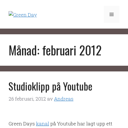
Hoppa
till
Meny
innehåll
Månad:
februari 2012
Studioklipp på Youtube
26 februari, 2012
av
Andreas
Green Days
kanal
på Youtube har lagt upp ett