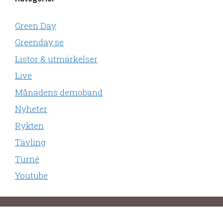
Green Day
Greenday.se
Listor & utmärkelser
Live
Månadens demoband
Nyheter
Rykten
Tävling
Turné
Youtube