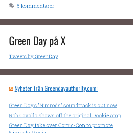
5 kommentarer
Green Day på X
Tweets by GreenDay
Nyheter från Greendayauthority.com:
Green Day's "Nimrods" soundtrack is out now
Rob Cavallo shows off the original Dookie amp
Green Day take over Comic-Con to promote
Nimrods Movie