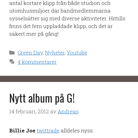
antal kortare klipp från både studion och
utomhusmiljöer där bandmedlemmarna
sysselsätter sig med diverse aktiviteter. Hittills
finns det fem uppladdade klipp, och det är
säkert mer på gång!
Kategorier
Green Day
,
Nyheter
,
Youtube
4 kommentarer
Nytt album på G!
14 februari, 2012
av
Andreas
Billie Joe
twittrade
alldeles nyss: