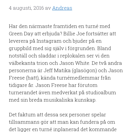
4 augusti, 2016
av
Andreas
Har den närmaste framtiden en turné med
Green Day att erbjuda? Billie Joe fortsätter att
leverera på Instagram och bjuder på en
gruppbild med sig själv i förgrunden. Bland
notställ och sladdar i replokalen ser vi den
välbekanta trion och Jason White. De två andra
personerna är Jeff Matika (glasögon) och Jason
Freese (hatt), kända turnémedlemmar från
tidigare år. Jason Freese har förutom
turnerandet även medverkat på studioalbum
med sin breda musikaliska kunskap.
Det faktum att dessa sex personer spelar
tillsammans gör att man kan fundera på om
det ligger en turné inplanerad det kommande