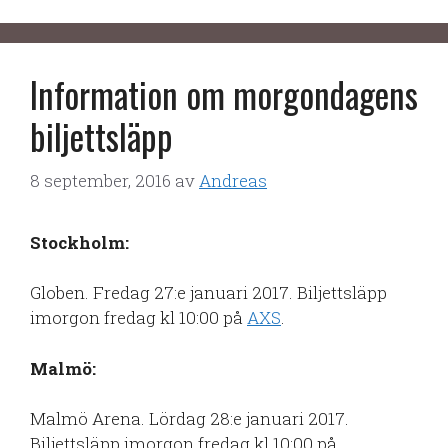
Information om morgondagens
biljettsläpp
8 september, 2016
av
Andreas
Stockholm:
Globen. Fredag 27:e januari 2017. Biljettsläpp
imorgon fredag kl 10:00 på
AXS
.
Malmö:
Malmö Arena. Lördag 28:e januari 2017.
Biljettsläpp imorgon fredag kl 10:00 på