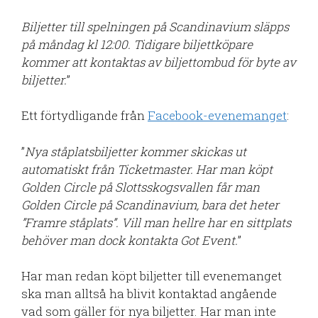
Biljetter till spelningen på Scandinavium släpps
på måndag kl 12:00. Tidigare biljettköpare
kommer att kontaktas av biljettombud för byte av
biljetter.
”
Ett förtydligande från
Facebook-evenemanget
:
”
Nya ståplatsbiljetter kommer skickas ut
automatiskt från Ticketmaster. Har man köpt
Golden Circle på Slottsskogsvallen får man
Golden Circle på Scandinavium, bara det heter
”Framre ståplats”. Vill man hellre har en sittplats
behöver man dock kontakta Got Event.
”
Har man redan köpt biljetter till evenemanget
ska man alltså ha blivit kontaktad angående
vad som gäller för nya biljetter. Har man inte