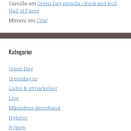
Camilla
om
Green Day invalda i Rock and Roll
Hall of Fame
Mimmi
om
Citat
Kategorier
Green Day
Greenday.se
Listor & utmärkelser
Live
Månadens demoband
Nyheter
Rykten