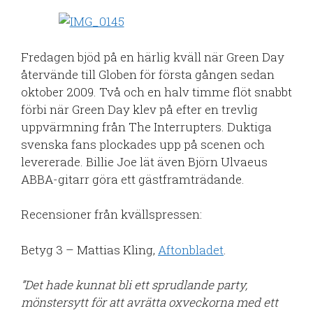
Fredagen bjöd på en härlig kväll när Green Day
återvände till Globen för första gången sedan
oktober 2009. Två och en halv timme flöt snabbt
förbi när Green Day klev på efter en trevlig
uppvärmning från The Interrupters. Duktiga
svenska fans plockades upp på scenen och
levererade. Billie Joe lät även Björn Ulvaeus
ABBA-gitarr göra ett gästframträdande.
Recensioner från kvällspressen:
Betyg 3 – Mattias Kling,
Aftonbladet
.
”Det hade kunnat bli ett sprudlande party,
mönstersytt för att avrätta oxveckorna med ett