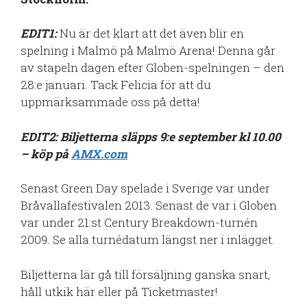
EDIT1:
Nu är det klart att det även blir en
spelning i Malmö på Malmö Arena! Denna går
av stapeln dagen efter Globen-spelningen – den
28:e januari. Tack Felicia för att du
uppmärksammade oss på detta!
EDIT2: Biljetterna släpps 9:e september kl 10.00
– köp på
AMX.com
Senast Green Day spelade i Sverige var under
Bråvallafestivalen 2013. Senast de var i Globen
var under 21:st Century Breakdown-turnén
2009. Se alla turnédatum längst ner i inlägget.
Biljetterna lär gå till försäljning ganska snart,
håll utkik här eller på Ticketmaster!