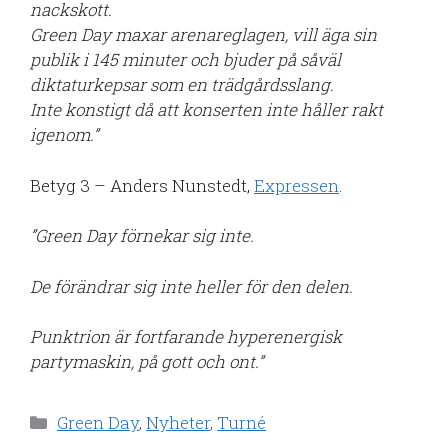
nackskott.
Green Day maxar arenareglagen, vill äga sin
publik i 145 minuter och bjuder på såväl
diktaturkepsar som en trädgårdsslang.
Inte konstigt då att konserten inte håller rakt
igenom.”
Betyg 3 – Anders Nunstedt,
Expressen
.
”Green Day förnekar sig inte.
De förändrar sig inte heller för den delen.
Punktrion är fortfarande hyperenergisk
partymaskin, på gott och ont.”
Kategorier
Green Day
,
Nyheter
,
Turné