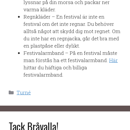
lyssnar på din morsa och packar ner
varma kläder.
Regnkläder – En festival är inte en
festival om det inte regnar. Du behöver
alltså något att skydd dig mot regnet. Om
du inte har en regnjacka, går det bra med
en plastpåse eller dylikt.
Festivalarmband – På en festival måste
man förstås ha ett festivalarmband.
Här
hittar du häftiga och billiga
festivalarmband.
Kategorier
Turné
Tack Bråvalla!