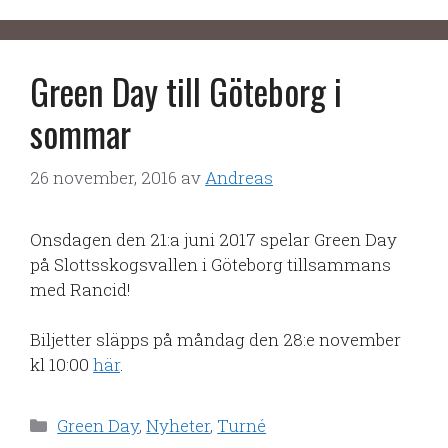
Green Day till Göteborg i
sommar
26 november, 2016
av
Andreas
Onsdagen den 21:a juni 2017 spelar Green Day
på Slottsskogsvallen i Göteborg tillsammans
med Rancid!
Biljetter släpps på måndag den 28:e november
kl 10:00
här
.
Kategorier
Green Day
,
Nyheter
,
Turné