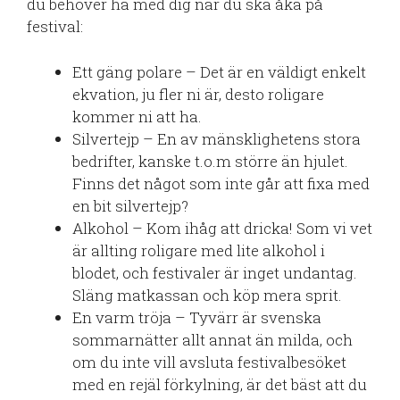
du behöver ha med dig när du ska åka på
festival:
Ett gäng polare – Det är en väldigt enkelt
ekvation, ju fler ni är, desto roligare
kommer ni att ha.
Silvertejp – En av mänsklighetens stora
bedrifter, kanske t.o.m större än hjulet.
Finns det något som inte går att fixa med
en bit silvertejp?
Alkohol – Kom ihåg att dricka! Som vi vet
är allting roligare med lite alkohol i
blodet, och festivaler är inget undantag.
Släng matkassan och köp mera sprit.
En varm tröja – Tyvärr är svenska
sommarnätter allt annat än milda, och
om du inte vill avsluta festivalbesöket
med en rejäl förkylning, är det bäst att du