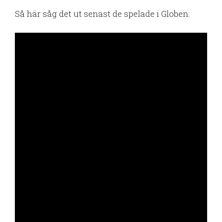
Så här såg det ut senast de spelade i Globen: