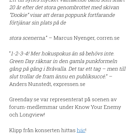
20 år efter det stora genombrottet med skivan
”Dookie” visar att deras poppunk fortfarande
förtjänar sin plats på de
stora scenerna.
” – Marcus Nyenger, corren.se
”
1-2-3-4! Mer hokuspokus än så behövs inte.
Green Day räknar in den gamla punkformeln
gång på gång i Bråvalla. Det tar ett tag – men till
slut trollar de fram ännu en publiksuccé.
” –
Anders Nunstedt, expressen.se
Greenday.se var representerat på scenen av
forum-medlemmar under Know Your Enemy
och Longview!
Klipp från konserten hittas
här
!