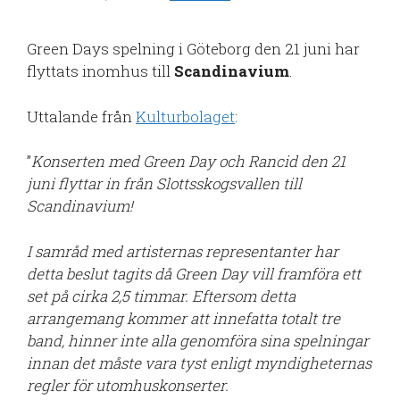
Green Days spelning i Göteborg den 21 juni har
flyttats inomhus till
Scandinavium
.
Uttalande från
Kulturbolaget
:
”
Konserten med Green Day och Rancid den 21
juni flyttar in från Slottsskogsvallen till
Scandinavium!
I samråd med artisternas representanter har
detta beslut tagits då Green Day vill framföra ett
set på cirka 2,5 timmar. Eftersom detta
arrangemang kommer att innefatta totalt tre
band, hinner inte alla genomföra sina spelningar
innan det måste vara tyst enligt myndigheternas
regler för utomhuskonserter.