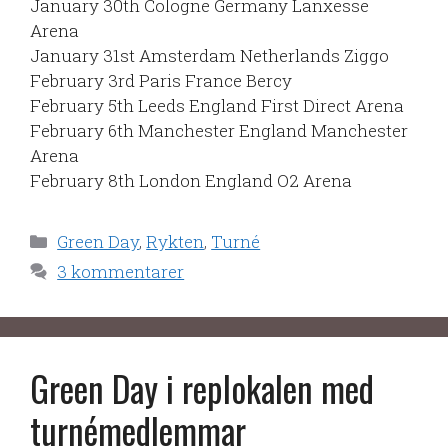
January 30th Cologne Germany Lanxesse
Arena
January 31st Amsterdam Netherlands Ziggo
February 3rd Paris France Bercy
February 5th Leeds England First Direct Arena
February 6th Manchester England Manchester
Arena
February 8th London England O2 Arena
Kategorier
Green Day
,
Rykten
,
Turné
3 kommentarer
Green Day i replokalen med
turnémedlemmar