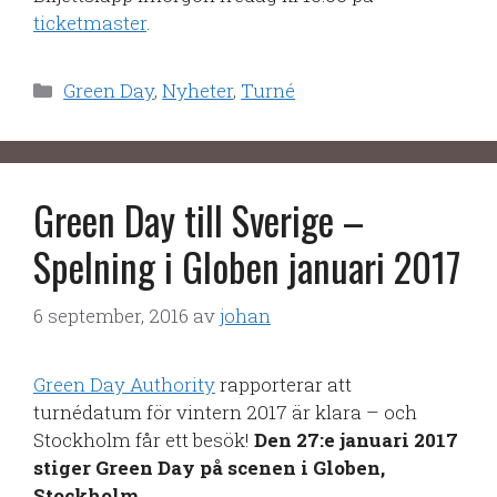
ticketmaster
.
Kategorier
Green Day
,
Nyheter
,
Turné
Green Day till Sverige –
Spelning i Globen januari 2017
6 september, 2016
av
johan
Green Day Authority
rapporterar att
turnédatum för vintern 2017 är klara – och
Stockholm får ett besök!
Den 27:e januari 2017
stiger Green Day på scenen i Globen,
Stockholm.