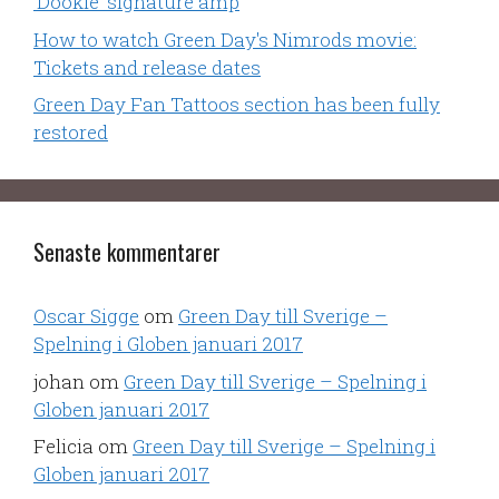
'Dookie' signature amp
How to watch Green Day's Nimrods movie:
Tickets and release dates
Green Day Fan Tattoos section has been fully
restored
Senaste kommentarer
Oscar Sigge
om
Green Day till Sverige –
Spelning i Globen januari 2017
johan
om
Green Day till Sverige – Spelning i
Globen januari 2017
Felicia
om
Green Day till Sverige – Spelning i
Globen januari 2017