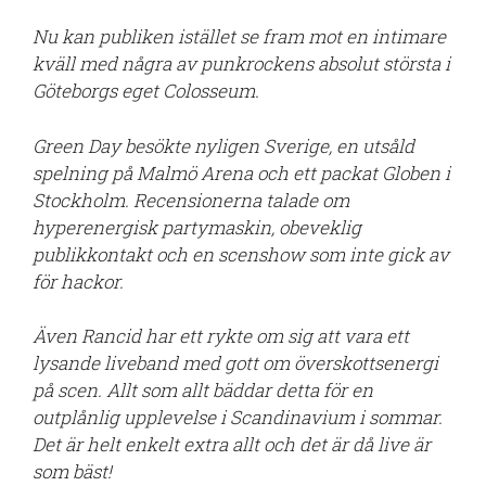
Nu kan publiken istället se fram mot en intimare
kväll med några av punkrockens absolut största i
Göteborgs eget Colosseum.
Green Day besökte nyligen Sverige, en utsåld
spelning på Malmö Arena och ett packat Globen i
Stockholm. Recensionerna talade om
hyperenergisk partymaskin, obeveklig
publikkontakt och en scenshow som inte gick av
för hackor.
Även Rancid har ett rykte om sig att vara ett
lysande liveband med gott om överskottsenergi
på scen. Allt som allt bäddar detta för en
outplånlig upplevelse i Scandinavium i sommar.
Det är helt enkelt extra allt och det är då live är
som bäst!