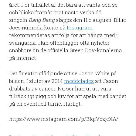
året. För tillfället är det bara att vänta och se,
och blicka framåt mot nästa vecka då
singeln
Bang Bang
släpps den 11:e augusti. Billie
Joes nämnda konto på
Instagram
rekommenderas att följa för att hänga med i
svängarna. Han offentliggör ofta nyheter
snabbare än de officiella Green Day-kanalerna
på internet.
Det är extra glädjande att se Jason White på
bilden. I slutet av 2014
meddelades
att Jason
drabbats av cancer. Nu ser han ut att vara
tillräckligt pigg och kry för att spela med bandet
på en eventuell turné. Härligt!
https://www.instagram.com/p/BIqfVczjeXA/