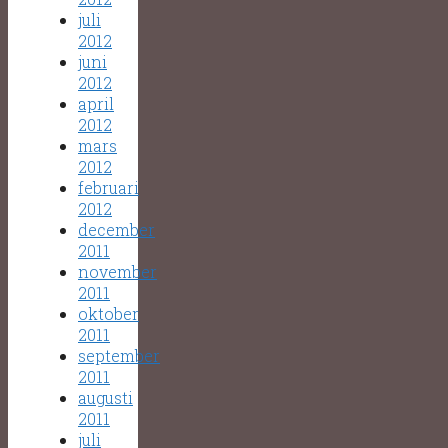
juli
2012
juni
2012
april
2012
mars
2012
februari
2012
december
2011
november
2011
oktober
2011
september
2011
augusti
2011
juli