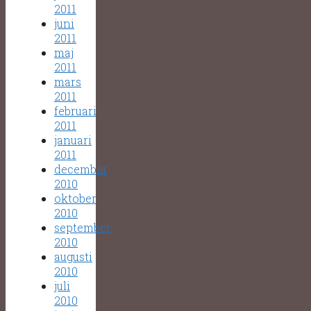
2011
juni
2011
maj
2011
mars
2011
februari
2011
januari
2011
december
2010
oktober
2010
september
2010
augusti
2010
juli
2010