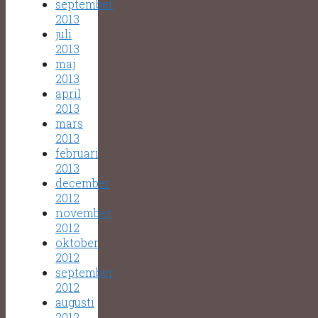
september
2013
juli
2013
maj
2013
april
2013
mars
2013
februari
2013
december
2012
november
2012
oktober
2012
september
2012
augusti
2012