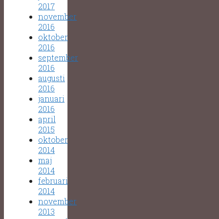
2017
november
2016
oktober
2016
september
2016
augusti
2016
januari
2016
april
2015
oktober
2014
maj
2014
februari
2014
november
2013