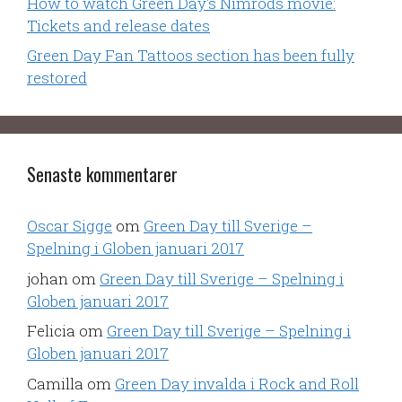
How to watch Green Day's Nimrods movie:
Tickets and release dates
Green Day Fan Tattoos section has been fully
restored
Senaste kommentarer
Oscar Sigge
om
Green Day till Sverige –
Spelning i Globen januari 2017
johan
om
Green Day till Sverige – Spelning i
Globen januari 2017
Felicia
om
Green Day till Sverige – Spelning i
Globen januari 2017
Camilla
om
Green Day invalda i Rock and Roll