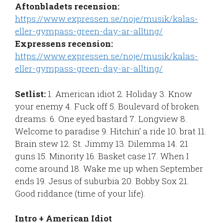
Aftonbladets recension:
https://www.expressen.se/noje/musik/kalas-
eller-gympass-green-day-ar-allting/
Expressens recension:
https://www.expressen.se/noje/musik/kalas-
eller-gympass-green-day-ar-allting/
Setlist:
1. American idiot 2. Holiday 3. Know
your enemy 4. Fuck off 5. Boulevard of broken
dreams. 6. One eyed bastard 7. Longview 8.
Welcome to paradise 9. Hitchin’ a ride 10. brat 11.
Brain stew 12. St. Jimmy 13. Dilemma 14. 21
guns 15. Minority 16. Basket case 17. When I
come around 18. Wake me up when September
ends 19. Jesus of suburbia 20. Bobby Sox 21.
Good riddance (time of your life).
Intro + American Idiot