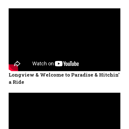
Longview & Welcome to Paradise & Hitchin’
a Ride