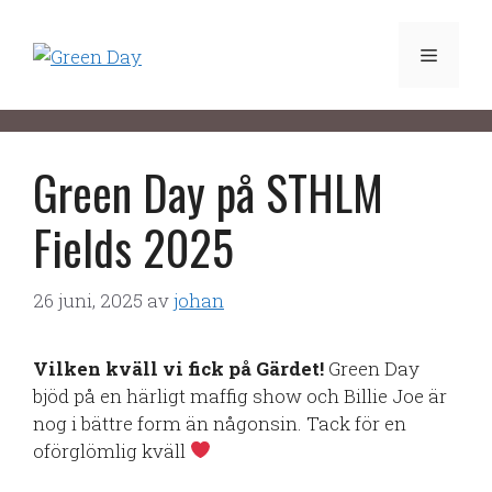
Hoppa
till
Meny
innehåll
Green Day på STHLM
Fields 2025
26 juni, 2025
av
johan
Vilken kväll vi fick på Gärdet!
Green Day
bjöd på en härligt maffig show och Billie Joe är
nog i bättre form än någonsin. Tack för en
oförglömlig kväll