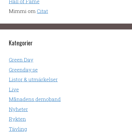
Hall of Fame
Mimmi
om
Citat
Kategorier
Green Day
Greenday.se
Listor & utmärkelser
Live
Månadens demoband
Nyheter
Rykten
Tävling