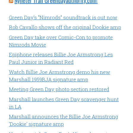
Nyheter från Greendayauthority.com:
Green Day's "Nimrods" soundtrack is out now
Rob Cavallo shows off the original Dookie amp
Green Day take over Comic-Con to promote
Nimrods Movie
Epiphone releases Billie Joe Armstrong Les
Paul Junior in Radiant Red
Watch Billie Joe Armstrong demo his new
Marshall 1959BJA signature amp
Meeting Green Day photo section restored
Marshall launches Green Day scavenger hunt
in LA
Marshall announces the Billie Joe Armstrong
'Dookie' signature amp