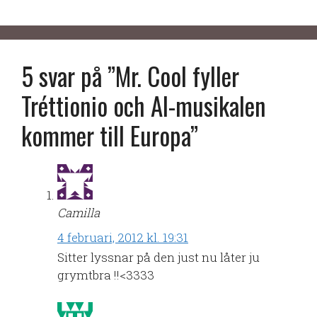
5 svar på ”Mr. Cool fyller
Tréttionio och AI-musikalen
kommer till Europa”
Camilla
4 februari, 2012 kl. 19:31
Sitter lyssnar på den just nu låter ju
grymtbra !!<3333