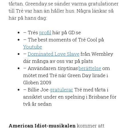
tårtan. Greenday.se sänder varma gratulationer
till Tré var han än håller hus. Några länkar så
här på hans dag:
– Trés
profil
här på GD.se
– The best moments of Tré Cool på
Youtube
–
Dominated Love Slave
från Wembley
där många av oss var på plats
– Användaren
tinytinas
berättelse
om
mötet med Tré när Green Day lirade i
Globen 2009
– Billie Joe
gratulerar
Tré med tårta i
ansiktet under en spelning i Brisbane för
två år sedan
American Idiot-musikalen
kommer att