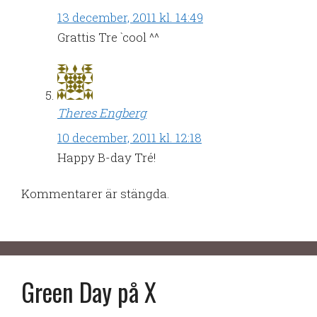
13 december, 2011 kl. 14:49
Grattis Tre `cool ^^
Theres Engberg
10 december, 2011 kl. 12:18
Happy B-day Tré!
Kommentarer är stängda.
Green Day på X