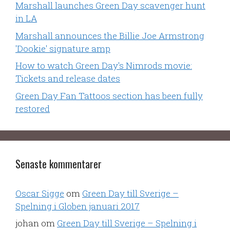
Marshall launches Green Day scavenger hunt
in LA
Marshall announces the Billie Joe Armstrong
'Dookie' signature amp
How to watch Green Day's Nimrods movie:
Tickets and release dates
Green Day Fan Tattoos section has been fully
restored
Senaste kommentarer
Oscar Sigge
om
Green Day till Sverige –
Spelning i Globen januari 2017
johan
om
Green Day till Sverige – Spelning i