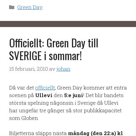
Kategorier
Green Day
Officiellt: Green Day till
SVERIGE i sommar!
15 februari, 2010
av
johan
Då var det
officiellt
, Green Day kommer att entra
scenen på
Ullevi
den
5:e juni
! Det blir bandets
största spelning någonsin i Sverige då Ullevi
har ungefär tre gånger så stor publikkapacitet
som Globen.
Biljetterna släpps nästa
måndag (den 22:a) kl