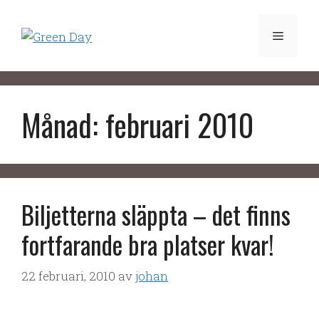
Hoppa
till
Meny
innehåll
Månad:
februari 2010
Biljetterna släppta – det finns
fortfarande bra platser kvar!
22 februari, 2010
av
johan