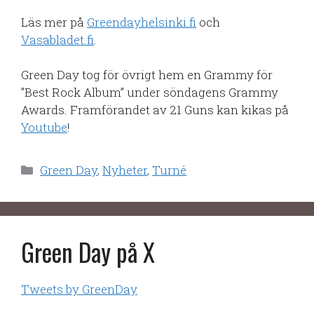
Läs mer på
Greendayhelsinki.fi
och
Vasabladet.fi
.
Green Day tog för övrigt hem en Grammy för
”Best Rock Album” under söndagens Grammy
Awards. Framförandet av 21 Guns kan kikas på
Youtube
!
Kategorier
Green Day
,
Nyheter
,
Turné
Green Day på X
Tweets by GreenDay