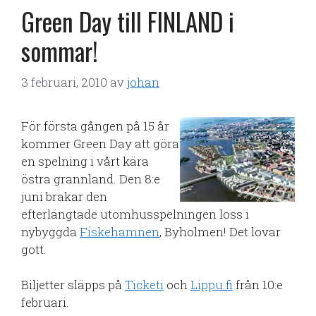
Green Day till FINLAND i
sommar!
3 februari, 2010
av
johan
För första gången på 15 år
kommer Green Day att göra
en spelning i vårt kära
östra grannland. Den 8:e
juni brakar den
efterlängtade utomhusspelningen loss i
nybyggda
Fiskehamnen
, Byholmen! Det lovar
gott.
Biljetter släpps på
Ticketi
och
Lippu.fi
från 10:e
februari.