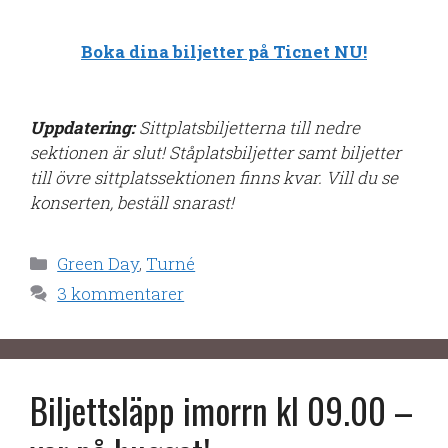
Boka dina biljetter på Ticnet NU!
Uppdatering:
Sittplatsbiljetterna till nedre
sektionen är slut! Ståplatsbiljetter samt biljetter
till övre sittplatssektionen finns kvar. Vill du se
konserten, beställ snarast!
Kategorier
Green Day
,
Turné
3 kommentarer
Biljettsläpp imorrn kl 09.00 –