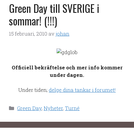
Green Day till SVERIGE i
sommar! (!!!)
15 februari, 2010
av
johan
Officiell bekräftelse och mer info kommer
under dagen.
Under tiden;
delge dina tankar i forumet!
Kategorier
Green Day
,
Nyheter
,
Turné