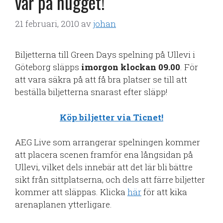
var på hugget!
21 februari, 2010
av
johan
Biljetterna till Green Days spelning på Ullevi i
Göteborg släpps
imorgon klockan 09.00
. För
att vara säkra på att få bra platser se till att
beställa biljetterna snarast efter släpp!
Köp biljetter via Ticnet!
AEG Live som arrangerar spelningen kommer
att placera scenen framför ena långsidan på
Ullevi, vilket dels innebär att det lär bli bättre
sikt från sittplatserna, och dels att färre biljetter
kommer att släppas. Klicka
här
för att kika
arenaplanen ytterligare.